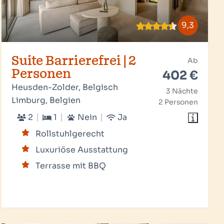
9,3
Suite Barrierefrei | 2
Ab
Personen
402 €
Heusden-Zolder, Belgisch
3 Nächte
Limburg, Belgien
2 Personen
2
1
Nein
Ja
Rollstuhlgerecht
Luxuriöse Ausstattung
Terrasse mit BBQ