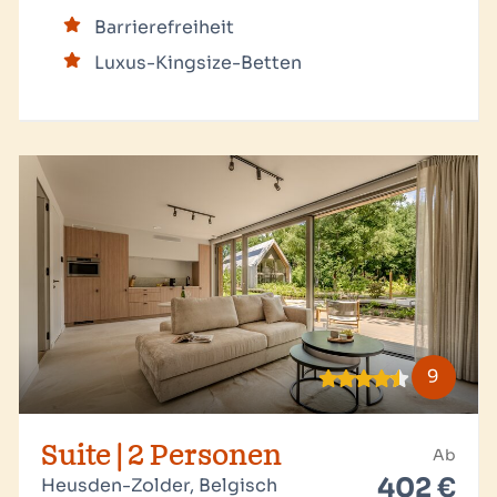
Barrierefreiheit
Luxus-Kingsize-Betten
9
Suite | 2 Personen
Ab
402 €
Heusden-Zolder, Belgisch