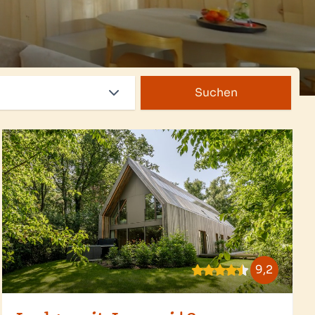
Suchen
9,2