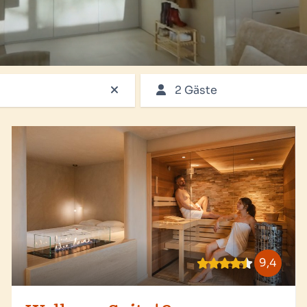
2 Gäste
9,4