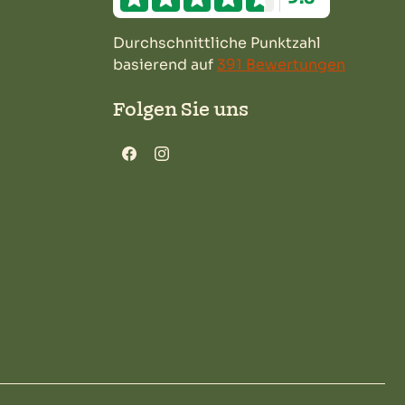
Durchschnittliche Punktzahl
basierend auf
391 Bewertungen
Folgen Sie uns