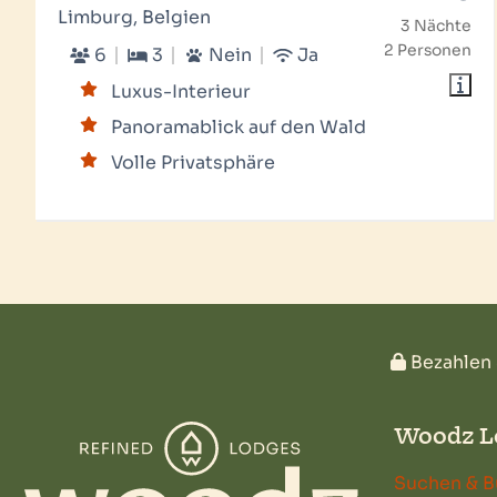
Limburg, Belgien
3 Nächte
2 Personen
6
3
Nein
Ja
Luxus-Interieur
Panoramablick auf den Wald
Volle Privatsphäre
Bezahlen 
Woodz L
Suchen & 