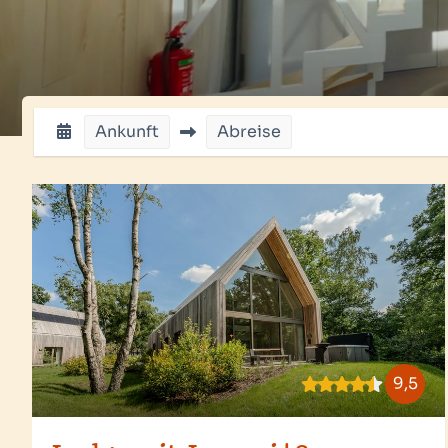
Ankunft
Abreise
9,5