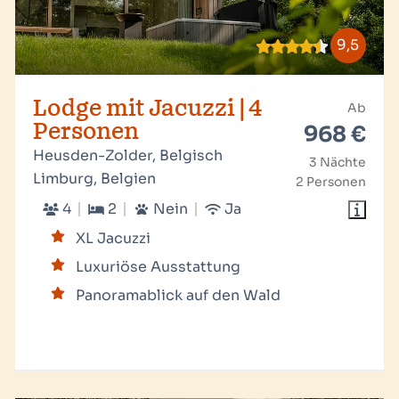
9,5
Lodge mit Jacuzzi | 4
Ab
Personen
968 €
Heusden-Zolder, Belgisch
3 Nächte
Limburg, Belgien
2 Personen
4
2
Nein
Ja
XL Jacuzzi
Luxuriöse Ausstattung
Panoramablick auf den Wald