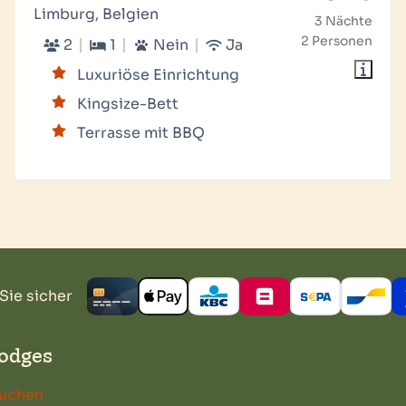
Limburg, Belgien
3 Nächte
2 Personen
2
1
Nein
Ja
Luxuriöse Einrichtung
Kingsize-Bett
Terrasse mit BBQ
Sie sicher
odges
Buchen